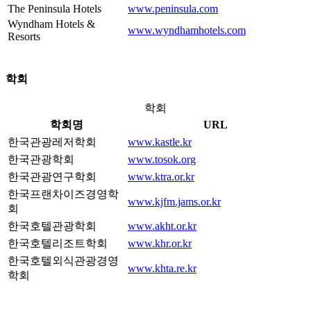
The Peninsula Hotels
www.peninsula.com
Wyndham Hotels &
www.wyndhamhotels.com
Resorts
학회
학회
학회명
URL
한국관광레저학회
www.kastle.kr
한국관광학회
www.tosok.org
한국관광연구학회
www.ktra.or.kr
한국프랜차이즈경영학
www.kjfm.jams.or.kr
회
한국호텔관광학회
www.akht.or.kr
한국호텔리조트학회
www.khr.or.kr
한국호텔외식관광경영
www.khta.re.kr
학회