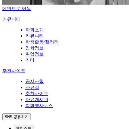
메인으로 이동
커뮤니티
학과소개
커뮤니티
학생활동/갤러리
입학정보
취업정보
기타
추천사이트
공지사항
자료실
추천사이트
자유게시판
학과행사뉴스
SNS 공유하기
페이스북