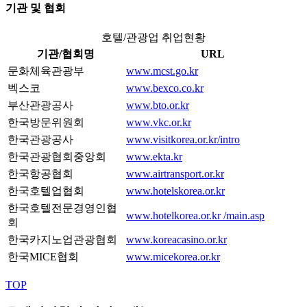
기관 및 협회
호텔/관광업 취업현황
기관/협회명
URL
문화체육관광부
www.mcst.go.kr
벡스코
www.bexco.co.kr
부산관광공사
www.bto.or.kr
한국방문위원회
www.vkc.or.kr
한국관광공사
www.visitkorea.or.kr/intro
한국관광협회중앙회
www.ekta.kr
한국항공협회
www.airtransport.or.kr
한국호텔업협회
www.hotelskorea.or.kr
한국호텔전문경영인협
www.hotelkorea.or.kr /main.asp
회
한국카지노업관광협회
www.koreacasino.or.kr
한국MICE협회
www.micekorea.or.kr
TOP