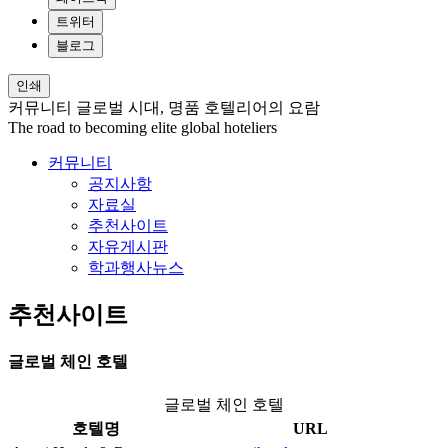
트위터
블로그
인쇄
커뮤니티
글로벌 시대, 명품 호텔리어의 요람
The road to becoming elite global hoteliers
커뮤니티
공지사항
자료실
추천사이트
자유게시판
학과행사뉴스
추천사이트
글로벌 체인 호텔
글로벌 체인 호텔
호텔명
URL