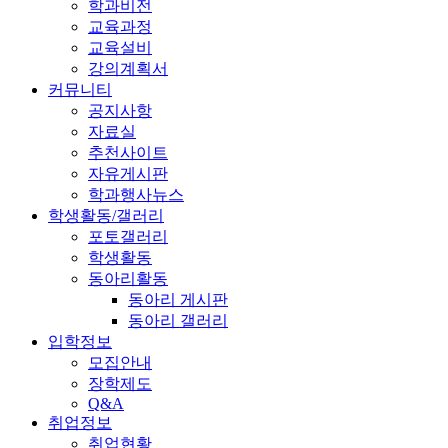
학과비전
교육과정
교육설비
강의계획서
커뮤니티
공지사항
자료실
추천사이트
자유게시판
학과행사뉴스
학생활동/갤러리
포토갤러리
학생활동
동아리활동
동아리 게시판
동아리 갤러리
입학정보
모집안내
장학제도
Q&A
취업정보
취업현황