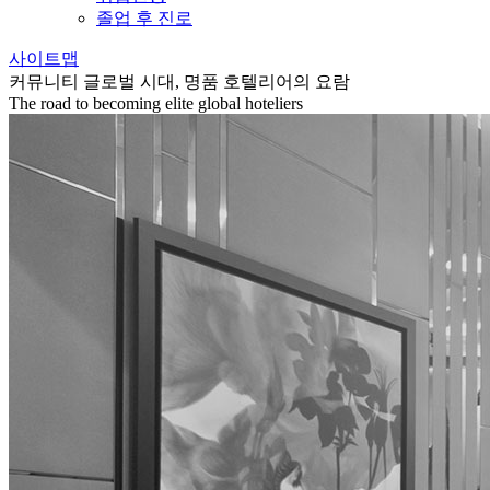
졸업 후 진로
사이트맵
커뮤니티
글로벌 시대, 명품 호텔리어의 요람
The road to becoming elite global hoteliers