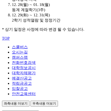
12. 28(월) ∼ 01. 18(월)
동계 계절학기(3주)
12. 29(화) ∼ 12. 31(목)
2학기 성적열람 및 정정기간
* 상기 일정은 사정에 따라 변경 될 수 있습니다.
TOP
스쿨버스
오시는길
캠퍼스맵
전화번호검색
대학정보공시
대학자체평가
예결산공고
적립금공고
입찰공고
안전교육센터
좌측내용 더보기
우측내용 더보기