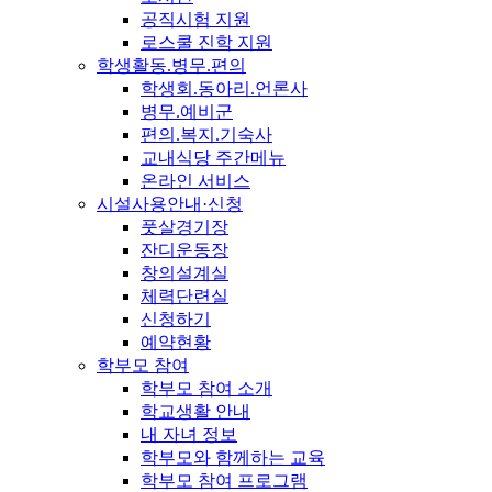
공직시험 지원
로스쿨 진학 지원
학생활동.병무.편의
학생회.동아리.언론사
병무.예비군
편의.복지.기숙사
교내식당 주간메뉴
온라인 서비스
시설사용안내·신청
풋살경기장
잔디운동장
창의설계실
체력단련실
신청하기
예약현황
학부모 참여
학부모 참여 소개
학교생활 안내
내 자녀 정보
학부모와 함께하는 교육
학부모 참여 프로그램