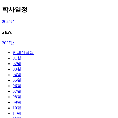
학사일정
2025년
2026
2027년
전체
선택됨
01월
02월
03월
04월
05월
06월
07월
08월
09월
10월
11월