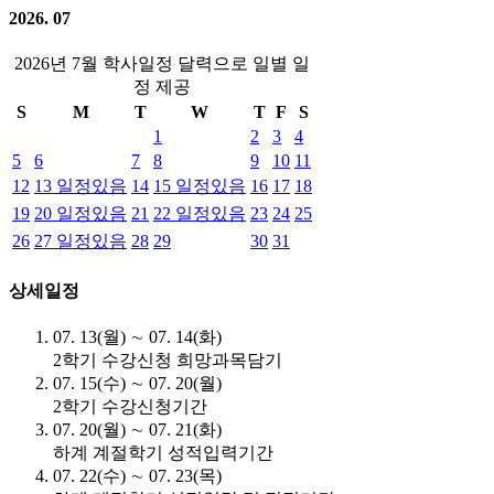
2026. 07
2026년 7월 학사일정 달력으로 일별 일
정 제공
S
M
T
W
T
F
S
1
2
3
4
5
6
7
8
9
10
11
12
13
일정있음
14
15
일정있음
16
17
18
19
20
일정있음
21
22
일정있음
23
24
25
26
27
일정있음
28
29
30
31
상세일정
07. 13(월) ∼ 07. 14(화)
2학기 수강신청 희망과목담기
07. 15(수) ∼ 07. 20(월)
2학기 수강신청기간
07. 20(월) ∼ 07. 21(화)
하계 계절학기 성적입력기간
07. 22(수) ∼ 07. 23(목)