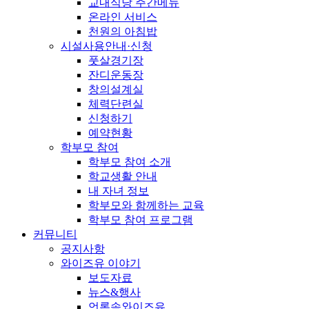
교내식당 주간메뉴
온라인 서비스
천원의 아침밥
시설사용안내·신청
풋살경기장
잔디운동장
창의설계실
체력단련실
신청하기
예약현황
학부모 참여
학부모 참여 소개
학교생활 안내
내 자녀 정보
학부모와 함께하는 교육
학부모 참여 프로그램
커뮤니티
공지사항
와이즈유 이야기
보도자료
뉴스&행사
언론속와이즈유