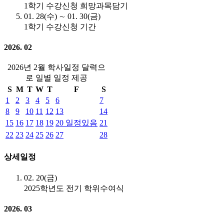
1학기 수강신청 희망과목담기
01. 28(수) ∼ 01. 30(금)
1학기 수강신청 기간
2026. 02
2026년 2월 학사일정 달력으
로 일별 일정 제공
S
M
T
W
T
F
S
1
2
3
4
5
6
7
8
9
10
11
12
13
14
15
16
17
18
19
20
일정있음
21
22
23
24
25
26
27
28
상세일정
02. 20(금)
2025학년도 전기 학위수여식
2026. 03