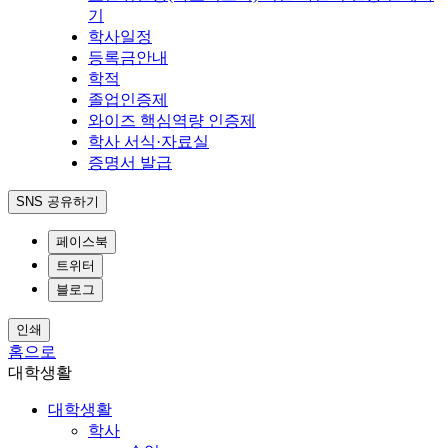
기
학사일정
등록금안내
학적
졸업인증제
와이즈 핵심역량 인증제
학사 서식·자료실
증명서 발급
SNS 공유하기
페이스북
트위터
블로그
인쇄
홈으로
대학생활
대학생활
학사