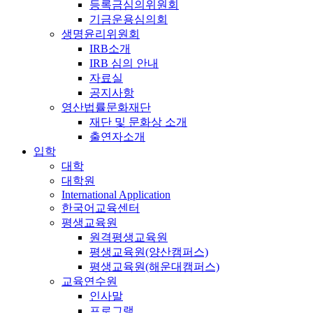
등록금심의위원회
기금운용심의회
생명윤리위원회
IRB소개
IRB 심의 안내
자료실
공지사항
영산법률문화재단
재단 및 문화상 소개
출연자소개
입학
대학
대학원
International Application
한국어교육센터
평생교육원
원격평생교육원
평생교육원(양산캠퍼스)
평생교육원(해운대캠퍼스)
교육연수원
인사말
프로그램