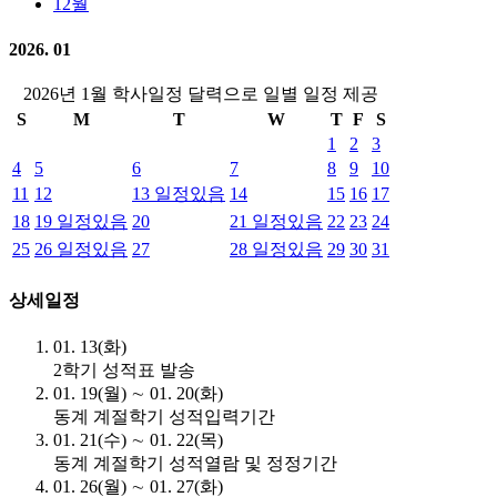
12월
2026. 01
2026년 1월 학사일정 달력으로 일별 일정 제공
S
M
T
W
T
F
S
1
2
3
4
5
6
7
8
9
10
11
12
13
일정있음
14
15
16
17
18
19
일정있음
20
21
일정있음
22
23
24
25
26
일정있음
27
28
일정있음
29
30
31
상세일정
01. 13(화)
2학기 성적표 발송
01. 19(월) ∼ 01. 20(화)
동계 계절학기 성적입력기간
01. 21(수) ∼ 01. 22(목)
동계 계절학기 성적열람 및 정정기간
01. 26(월) ∼ 01. 27(화)