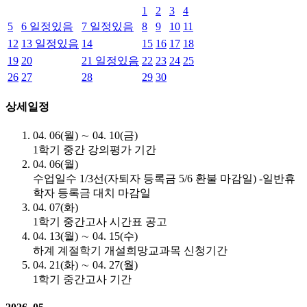
1
2
3
4
5
6
일정있음
7
일정있음
8
9
10
11
12
13
일정있음
14
15
16
17
18
19
20
21
일정있음
22
23
24
25
26
27
28
29
30
상세일정
04. 06(월) ∼ 04. 10(금)
1학기 중간 강의평가 기간
04. 06(월)
수업일수 1/3선(자퇴자 등록금 5/6 환불 마감일) -일반휴
학자 등록금 대치 마감일
04. 07(화)
1학기 중간고사 시간표 공고
04. 13(월) ∼ 04. 15(수)
하계 계절학기 개설희망교과목 신청기간
04. 21(화) ∼ 04. 27(월)
1학기 중간고사 기간